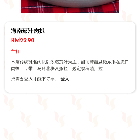
海南茄汁肉扒
RM
22.90
主打
本店传统驰名肉扒以浓缩茄汁为主，甜而带酸及微咸淋在脆口
肉扒上，带上马铃薯块及撒拉，必定锁着茄汁控
您需要登入才能下订单。
登入