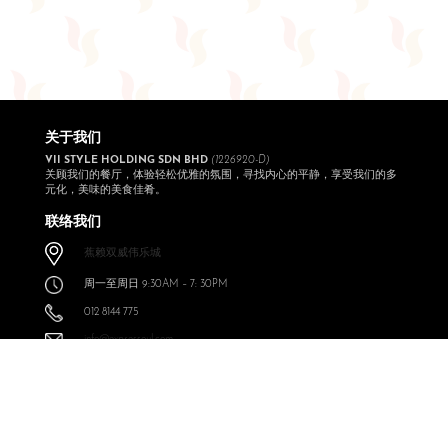
关于我们
VII STYLE HOLDING SDN BHD
(1226920-D)
关顾我们的餐厅，体验轻松优雅的氛围，寻找内心的平静，享受我们的多
元化，美味的美食佳肴。
联络我们
蕉赖双威伟乐城
周一至周日 9:30AM – 7: 30PM
012 8144 775
info@expressoul.com
关注我们
Expressoul Restobar Sunway Velocity