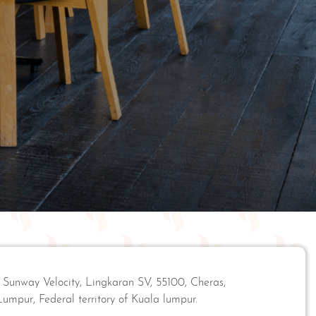
 Sunway Velocity, Lingkaran SV, 55100, Cheras,
mpur, Federal territory of Kuala lumpur.