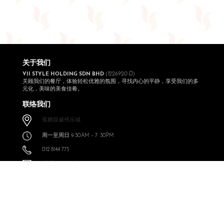
关于我们
VII STYLE HOLDING SDN BHD
(1226920-D)
关顾我们的餐厅，体验轻松优雅的氛围，寻找内心的平静，享受我们的多
元化，美味的美食佳肴。
联络我们
蕉赖双威伟乐城
周一至周日 9:30AM – 7: 30PM
012 8144 775
info@expressoul.com
关注我们
Expressoul Restobar Sunway Velocity