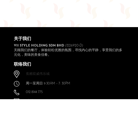
关于我们
VII STYLE HOLDING SDN BHD
(1226920-D)
关顾我们的餐厅，体验轻松优雅的氛围，寻找内心的平静，享受我们的多
元化，美味的美食佳肴。
联络我们
蕉赖双威伟乐城
周一至周日 9:30AM – 7: 30PM
012 8144 775
info@expressoul.com
关注我们
Expressoul Restobar Sunway Velocity