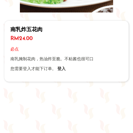
南乳炸五花肉
RM
24.00
必点
南乳腌制花肉，热油炸至脆。不粘酱也很可口
您需要登入才能下订单。
登入